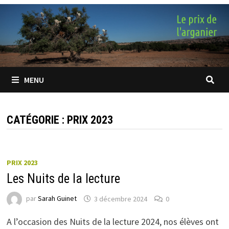
Passer
au
contenu
MENU
CATÉGORIE :
PRIX 2023
PRIX 2023
Les Nuits de la lecture
par
Sarah Guinet
3 décembre 2024
0
A l’occasion des Nuits de la lecture 2024, nos élèves ont