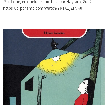
Pacifique, en quelques mots… par Haytam, 2de2.
https://clipchamp.com/watch/YMF81jZfNKu