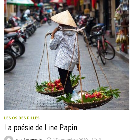
LES OS DES FILLES
La poésie de Line Papin
par
Arganaute
17 novembre 2020
0