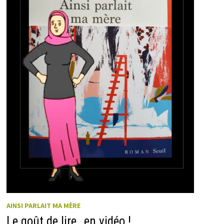
AINSI PARLAIT MA MÈRE
Le goût de lire…en vidéo !