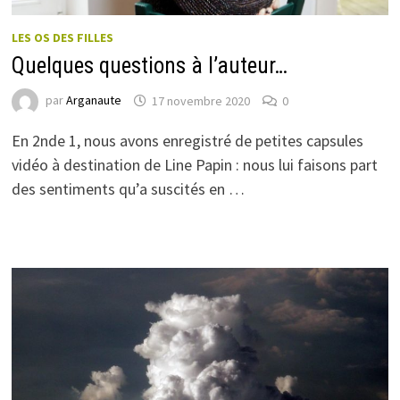
LES OS DES FILLES
Quelques questions à l’auteur…
par
Arganaute
17 novembre 2020
0
En 2nde 1, nous avons enregistré de petites capsules
vidéo à destination de Line Papin : nous lui faisons part
des sentiments qu’a suscités en …