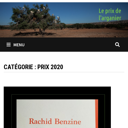
Passer
au
contenu
MENU
CATÉGORIE :
PRIX 2020