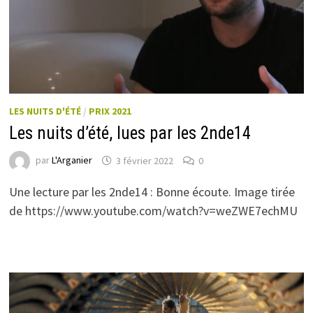
LES NUITS D'ÉTÉ
/
PRIX 2021
Les nuits d’été, lues par les 2nde14
par
L'Arganier
3 février 2022
0
Une lecture par les 2nde14 : Bonne écoute. Image tirée
de https://www.youtube.com/watch?v=weZWE7echMU