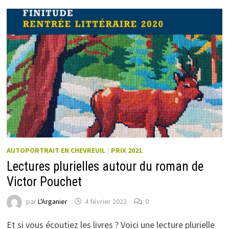
AUTOPORTRAIT EN CHEVREUIL
/
PRIX 2021
Lectures plurielles autour du roman de
Victor Pouchet
par
L'Arganier
4 février 2022
0
Et si vous écoutiez les livres ? Voici une lecture plurielle