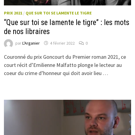
PRIX 2021
/
QUE SUR TOI SE LAMENTE LE TIGRE
“Que sur toi se lamente le tigre” : les mots
de nos libraires
par
L'Arganier
4 février 2022
0
Couronné du prix Goncourt du Premier roman 2021, ce
court récit d’Emilienne Malfatto plonge le lecteur au
coeur du crime d’honneur qui doit avoir lieu …