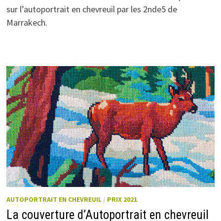
sur l’autoportrait en chevreuil par les 2nde5 de
Marrakech.
AUTOPORTRAIT EN CHEVREUIL
/
PRIX 2021
La couverture d’Autoportrait en chevreuil