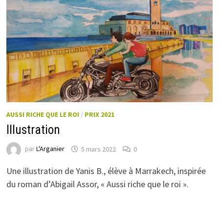
AUSSI RICHE QUE LE ROI
/
PRIX 2021
Illustration
par
L'Arganier
5 mars 2022
0
Une illustration de Yanis B., élève à Marrakech, inspirée
du roman d’Abigail Assor, « Aussi riche que le roi ».