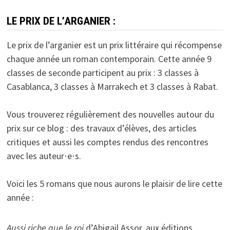
des
publications
LE PRIX DE L’ARGANIER :
Le prix de l’arganier est un prix littéraire qui récompense
chaque année un roman contemporain. Cette année 9
classes de seconde participent au prix : 3 classes à
Casablanca, 3 classes à Marrakech et 3 classes à Rabat.
Vous trouverez régulièrement des nouvelles autour du
prix sur ce blog : des travaux d’élèves, des articles
critiques et aussi les comptes rendus des rencontres
avec les auteur⋅e⋅s.
Voici les 5 romans que nous aurons le plaisir de lire cette
année :
Aussi riche que le roi
d’Abigail Assor, aux éditions