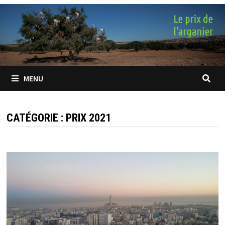
Passer
au
contenu
MENU
CATÉGORIE :
PRIX 2021