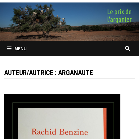
Passer
au
contenu
MENU
AUTEUR/AUTRICE :
ARGANAUTE