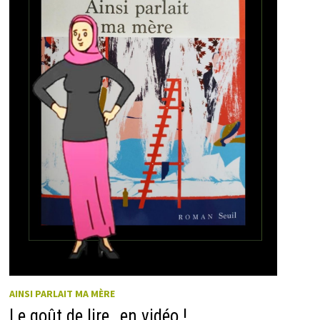
AINSI PARLAIT MA MÈRE
Le goût de lire…en vidéo !